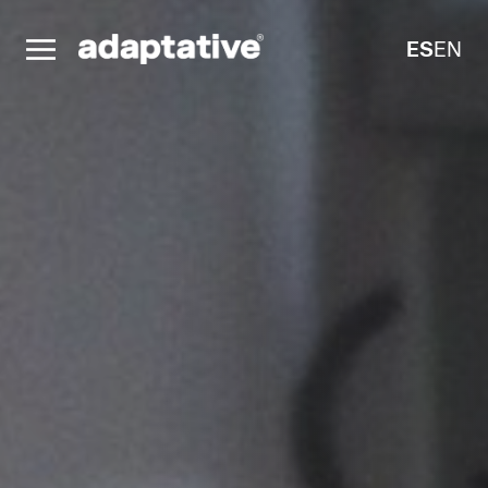
ES
EN