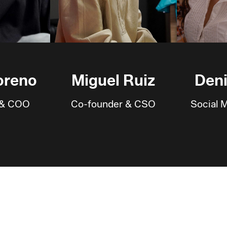
oreno
Miguel Ruiz
Deni
 & COO
Co-founder & CSO
Social 