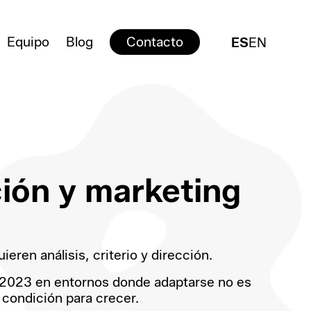
Equipo
Blog
Contacto
ES
EN
ión y marketing
ieren análisis, criterio y dirección.
2023 en entornos donde adaptarse no es
 condición para crecer.