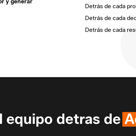
or y generar
Detrás de cada pro
Detrás de cada dec
Detrás de cada res
l equipo detras de
A