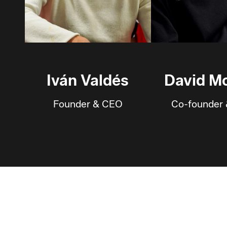
Iván Valdés
David M
Founder & CEO
Co-founder