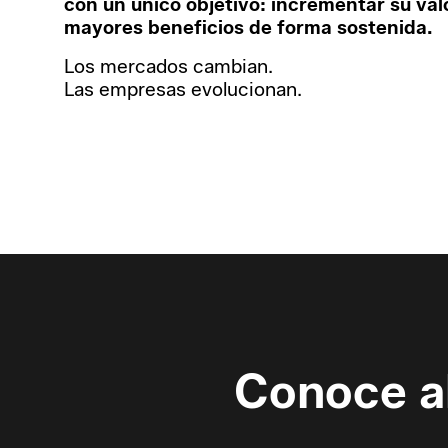
con un único objetivo: incrementar su val
mayores beneficios de forma sostenida.
Los mercados cambian.
Las empresas evolucionan.
Conoce a