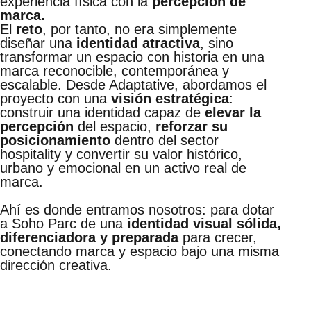
experiencia física con la
percepción de
marca.
El
reto
, por tanto, no era simplemente
diseñar una
identidad atractiva
, sino
transformar un espacio con historia en una
marca reconocible, contemporánea y
escalable. Desde Adaptative, abordamos el
proyecto con una
visión estratégica
:
construir una identidad capaz de
elevar la
percepción
del espacio,
reforzar su
posicionamiento
dentro del sector
hospitality y convertir su valor histórico,
urbano y emocional en un activo real de
marca.
Ahí es donde entramos nosotros: para dotar
a Soho Parc de una
identidad visual sólida,
diferenciadora y preparada
para crecer,
conectando marca y espacio bajo una misma
dirección creativa.