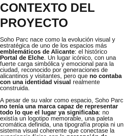
CONTEXTO DEL
PROYECTO
Soho Parc nace como la evolución visual y
estratégica de uno de los espacios más
emblemáticos de Alicante
: el histórico
Portal de Elche
. Un lugar icónico, con una
fuerte carga simbólica y emocional para la
ciudad, reconocido por generaciones de
alicantinos y visitantes, pero que
no contaba
con una identidad visual
realmente
construida.
A pesar de su valor como espacio, Soho Parc
no tenía una marca capaz de representar
todo lo que el lugar ya significaba
: no
existía un logotipo memorable, una paleta
cromática definida, una tipografía propia ni un
sistema visual coherente que conectase la