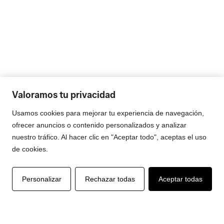
Valoramos tu privacidad
Usamos cookies para mejorar tu experiencia de navegación,
ofrecer anuncios o contenido personalizados y analizar
nuestro tráfico. Al hacer clic en "Aceptar todo", aceptas el uso
de cookies.
RESULTADOS
Personalizar
Rechazar todas
Aceptar todas
IDENTIDAD